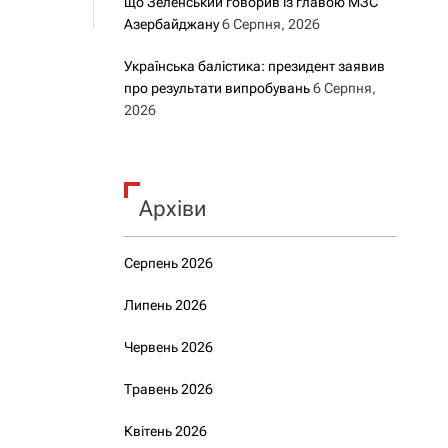
що Зеленський говорив із главою МЗС
Азербайджану
6 Серпня, 2026
Українська балістика: президент заявив
про результати випробувань
6 Серпня,
2026
Архіви
Серпень 2026
Липень 2026
Червень 2026
Травень 2026
Квітень 2026