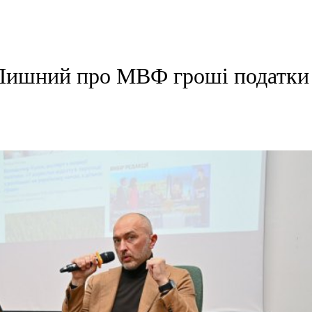
 Пишний про МВФ гроші податки