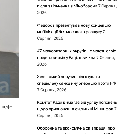
після звільнення з Міноборони
7 Серпня,
2026
Федоров презентував нову концепцію
мобілізації без масового розшуку
7
Серпня, 2026
47 мажоритарних округів не мають своїх
представників у Раді: причина
7 Серпня,
2026
Зеленський доручив підготувати
спеціальну санкційну операцію проти РФ
7 Серпня, 2026
Комітет Ради вимагає від уряду пояснень
(шеф-
щодо призначення очільниці Мінцифри
7
Серпня, 2026
Оборонна та економічна співпраця: про