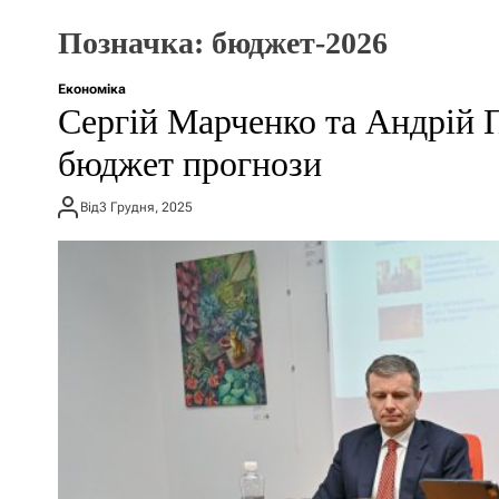
Позначка:
бюджет-2026
Економіка
Сергій Марченко та Андрій
бюджет прогнози
Від
3 Грудня, 2025