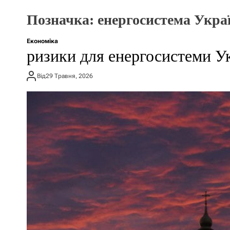
Позначка:
енергосистема Укра
Економіка
ризики для енергосистеми Ук
Від
29 Травня, 2026