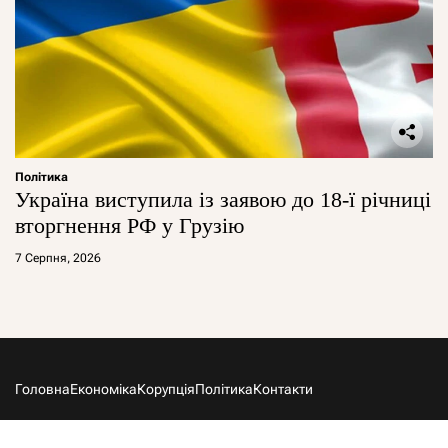
Політика
Україна виступила із заявою до 18-ї річниці
вторгнення РФ у Грузію
7 Серпня, 2026
Головна
Економіка
Корупція
Політика
Контакти