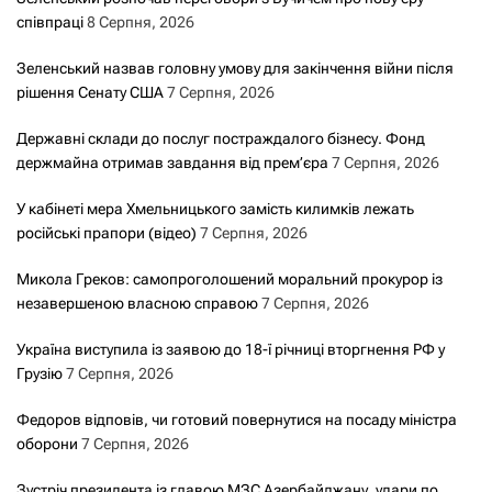
співпраці
8 Серпня, 2026
Зеленський назвав головну умову для закінчення війни після
рішення Сенату США
7 Серпня, 2026
Державні склади до послуг постраждалого бізнесу. Фонд
держмайна отримав завдання від прем’єра
7 Серпня, 2026
У кабінеті мера Хмельницького замість килимків лежать
російські прапори (відео)
7 Серпня, 2026
Микола Греков: самопроголошений моральний прокурор із
незавершеною власною справою
7 Серпня, 2026
Україна виступила із заявою до 18-ї річниці вторгнення РФ у
Грузію
7 Серпня, 2026
Федоров відповів, чи готовий повернутися на посаду міністра
оборони
7 Серпня, 2026
Зустріч президента із главою МЗС Азербайджану, удари по