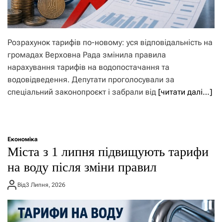
Розрахунок тарифів по-новому: уся відповідальність на
громадах Верховна Рада змінила правила
нарахування тарифів на водопостачання та
водовідведення. Депутати проголосували за
спеціальний законопроєкт і забрали від
[читати далі…]
Економіка
Міста з 1 липня підвищують тарифи
на воду після зміни правил
Від
3 Липня, 2026