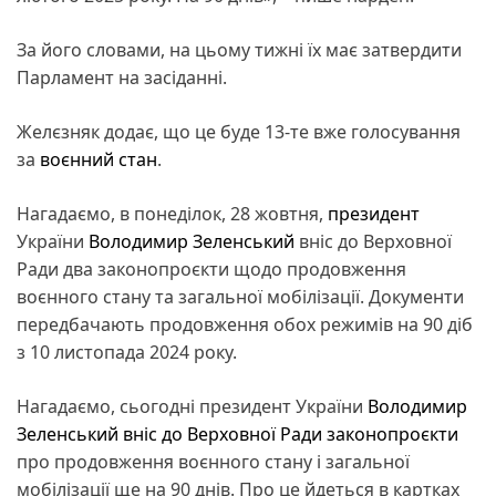
За його словами, на цьому тижні їх має затвердити
Парламент на засіданні.
Желєзняк додає, що це буде 13-те вже голосування
за
воєнний стан
.
Нагадаємо, в понеділок, 28 жовтня,
президент
України
Володимир Зеленський
вніс до Верховної
Ради два законопроєкти щодо продовження
воєнного стану та загальної мобілізації. Документи
передбачають продовження обох режимів на 90 діб
з 10 листопада 2024 року.
Нагадаємо, сьогодні президент України
Володимир
Зеленський вніс до Верховної Ради законопроєкти
про продовження воєнного стану і загальної
мобілізації ще на 90 днів. Про це йдеться в картках