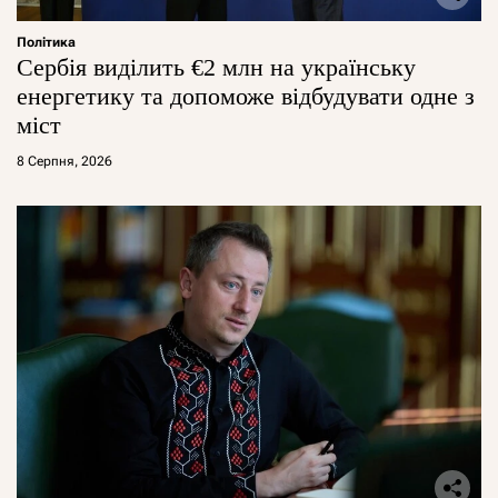
Політика
Сербія виділить €2 млн на українську
енергетику та допоможе відбудувати одне з
міст
8 Серпня, 2026