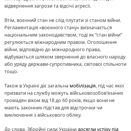
відвернення загрози та відсічі агресії.
Втім, воєнний стан не слід плутати зі станом війни.
Регламентація «воєнного стану» визначається
національним законодавством, тоді як “стан війни”
регулюється міжнародним правом. Оголошення
війни, відповідно до міжнародного права,
відбувається шляхом звернення до власного народу
або уряду держави-супротивника, світової спільноти
тощо.
Також в Україні діє загальна
мобілізація
, під час якої
призвати на службу можуть військовозобов’язаних
громадян віком від 18 до 60 років, якщо вони не
мають законних підстав для відстрочки чи
виключення з військового обліку.
До слова, Збройні сили України
досягли успіху під