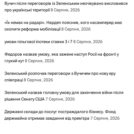
Вучич після переговорів із Зеленським неочікувано висловився
про українські території
8 Серпня, 2026
«Їх немає на радарі». Нардеп пояснив, кого насамперед має
охопити реформа мобілізації
8 Серпня, 2026
умови пільгової іпотеки ставки 3 і 7
8 Серпня, 2026
Федоров назвав умову, яка зажене наступ Росії на фронті у
глухий кут
8 Серпня, 2026
Зеленський розпочав переговори з Вучичем про нову еру
співпраці
8 Серпня, 2026
Зеленський назвав головну умову для закінчення війни після
рішення Сенату США
7 Серпня, 2026
Державні склади до послуг постраждалого бізнесу. Фонд
держмайна отримав завдання від прем’єра
7 Серпня, 2026