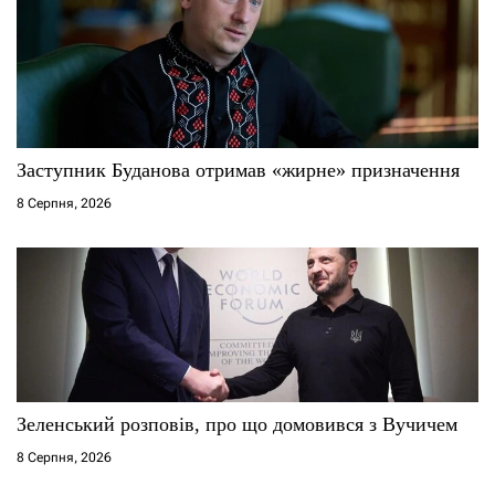
Заступник Буданова отримав «жирне» призначення
8 Серпня, 2026
Зеленський розповів, про що домовився з Вучичем
8 Серпня, 2026