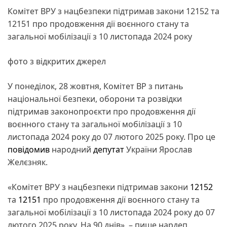
Комітет ВРУ з нацбезпеки підтримав закони 12152 та
12151 про продовження дії воєнного стану та
загальної мобілізації з 10 листопада 2024 року
фото з відкритих джерел
У понеділок, 28 жовтня, Комітет ВР з питань
національної безпеки, оборони та розвідки
підтримав законопроєкти про продовження дії
воєнного стану та загальної мобілізації з 10
листопада 2024 року до 07 лютого 2025 року. Про це
повідомив
народний
депутат
України Ярослав
Желєзняк.
«Комітет ВРУ з нацбезпеки підтримав закони
12152
та
12151
про продовження дії воєнного стану та
загальної мобілізації з 10 листопада 2024 року до 07
лютого 2025 року. На 90 днів», – пише нардеп.