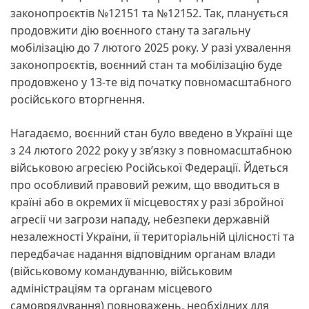
законопроєктів №12151 та №12152. Так, планується
продовжити дію воєнного стану та загальну
мобілізацію до 7 лютого 2025 року. У разі ухвалення
законопроєктів, воєнний стан та мобілізацію буде
продовжено у 13-те від початку повномасштабного
російського вторгнення.
Нагадаємо, воєнний стан було введено в Україні ще
з 24 лютого 2022 року у зв’язку з повномасштабною
військовою агресією Російської Федерації. Йдеться
про особливий правовий режим, що вводиться в
країні або в окремих її місцевостях у разі збройної
агресії чи загрози нападу, небезпеки державній
незалежності України, її територіальній цілісності та
передбачає надання відповідним органам влади
(військовому командуванню, військовим
адміністраціям та органам місцевого
самоврядування) повноважень, необхідних для