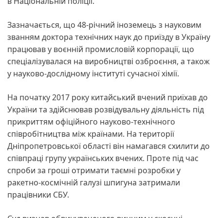
в Національній поліції.
Зазначається, що 48-річний іноземець з науковим
званням доктора технічних наук до приїзду в Україну
працював у воєнній промисловій корпорації, що
спеціалізувалася на виробництві озброєння, а також
у науково-дослідному інституті сучасної хімії.
На початку 2017 року китайський вчений приїхав до
України та здійснював розвідувальну діяльність під
прикриттям офіційного науково-технічного
співробітництва між країнами. На території
Дніпропетровської області він намагався схилити до
співпраці групу українських вчених. Проте під час
спроби за гроші отримати таємні розробки у
ракетно-космічній галузі шпигуна затримали
працівники СБУ.