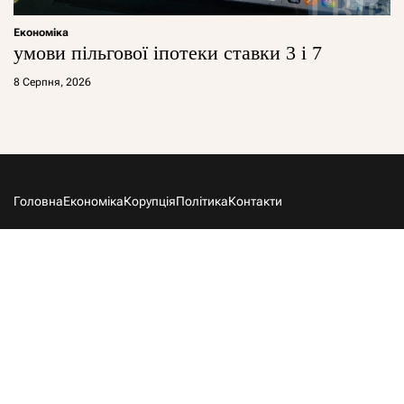
Економіка
умови пільгової іпотеки ставки 3 і 7
8 Серпня, 2026
Головна
Економіка
Корупція
Політика
Контакти