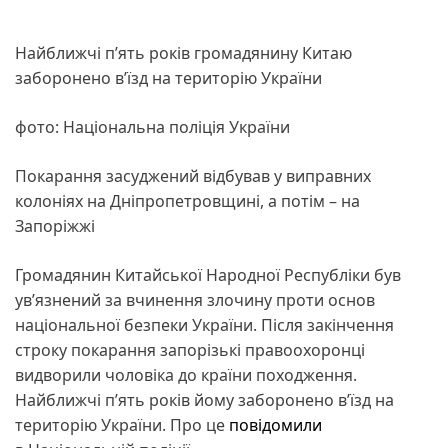
Найближчі п’ять років громадянину Китаю
заборонено в’їзд на територію України
фото: Національна поліція України
Покарання засуджений відбував у виправних
колоніях на Дніпропетровщині, а потім – на
Запоріжжі
Громадянин Китайської Народної Республіки був
ув’язнений за вчинення злочину проти основ
національної безпеки України. Після закінчення
строку покарання запорізькі правоохоронці
видворили чоловіка до країни походження.
Найближчі п’ять років йому заборонено в’їзд на
територію України. Про це
повідомили