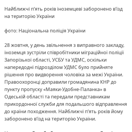
Найближчі п’ять років іноземцеві заборонено в’їзд
на територію України
фото: Національна поліція України
28 жовтня, у день звільнення з виправного закладу,
іноземця зустріли співробітники міграційної поліції
Запорізької області, УСБУ та УДМС, оскільки
напередодні підрозділом УДМС було прийняте
рішення про видворення чоловіка за межі України.
Правоохоронці доправили громадянина КНР до
пункту пропуску «Маяки-Удобне-Паланка» в
Одеській області та передали представникам
прикордонної служби для подальшого відправлення
до країни походження. Найближчі п’ять років йому
заборонено в’їзд на територію України.