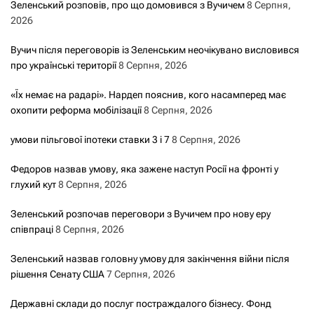
Зеленський розповів, про що домовився з Вучичем
8 Серпня,
2026
Вучич після переговорів із Зеленським неочікувано висловився
про українські території
8 Серпня, 2026
«Їх немає на радарі». Нардеп пояснив, кого насамперед має
охопити реформа мобілізації
8 Серпня, 2026
умови пільгової іпотеки ставки 3 і 7
8 Серпня, 2026
Федоров назвав умову, яка зажене наступ Росії на фронті у
глухий кут
8 Серпня, 2026
Зеленський розпочав переговори з Вучичем про нову еру
співпраці
8 Серпня, 2026
Зеленський назвав головну умову для закінчення війни після
рішення Сенату США
7 Серпня, 2026
Державні склади до послуг постраждалого бізнесу. Фонд