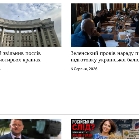
 звільнив послів
Зеленський провів нараду п
чотирьох країнах
підготовку української балі
6
6 Серпня, 2026