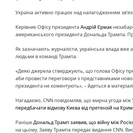
Україна активно працює над налагодженням зв’яз
Керівник Офісу президента
Андрій Єрмак
незабар
американського президента Дональда Трампа. П
Як зазначають журналісти, українська влада вже
людьми в команді Трампа.
«Деякі джерела стверджують, що голова Офісу п
аби провести переговори з представниками ново
президента не коментують», – йдеться в матеріалі
Нагадаємо, CNN повідомляв, що мирна угода між
передбачати відмову Києва від претензій на Крим
Раніше
Дональд Трамп заявив, що війну між Росіє
на цьому. Заяву Трампа передає видання CNN. Вис