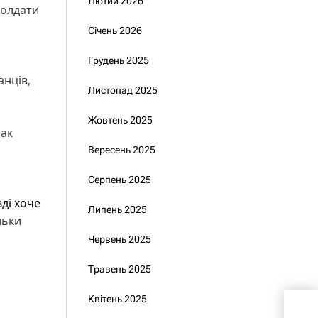
Лютий 2026
солдати
Січень 2026
Грудень 2025
анців,
Листопад 2025
Жовтень 2025
нак
Вересень 2025
Серпень 2025
ді хоче
Липень 2025
льки
Червень 2025
Травень 2025
Квітень 2025
Якщ
Крем