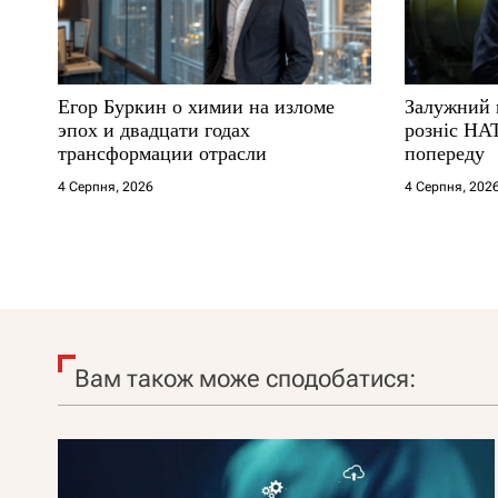
Егор Буркин о химии на изломе
Залужний 
эпох и двадцати годах
розніс НА
трансформации отрасли
попереду
4 Серпня, 2026
4 Серпня, 202
Вам також може сподобатися: