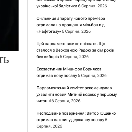
української балістики
6 Серпня, 2026
Очільниця апарату нового прем’єра
отримала на прощання мільйон від
«Нафтогазу»
6 Серпня, 2026
Цей парламент вже не впізнати. Що
сталося з Верховною Радою за сім років
ть
без виборів
6 Серпня, 2026
Ексзаступник Мінцифри Борняков
отримав нову посаду
6 Серпня, 2026
Парламентський комітет рекомендував
ухвалити новий Митний кодекс у першому
читанні
6 Серпня, 2026
Несподіване повернення: Віктор Ющенко
отримав важливу державну посаду
6
Серпня, 2026