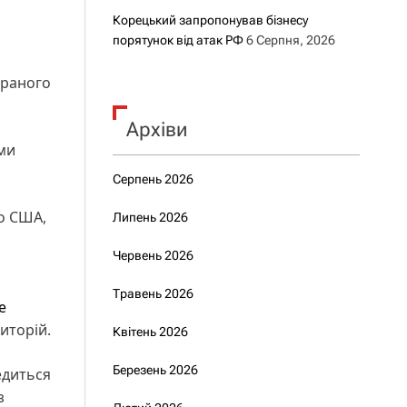
Корецький запропонував бізнесу
порятунок від атак РФ
6 Серпня, 2026
браного
Архіви
ми
Серпень 2026
о США,
Липень 2026
Червень 2026
Травень 2026
е
иторій.
Квітень 2026
Березень 2026
едиться
з