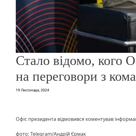
Стало відомо, кого 
на переговори з ко
19 Листопада, 2024
Офіс президента відмовився коментував інформа
фото: Telegram/Андрій Єрмак