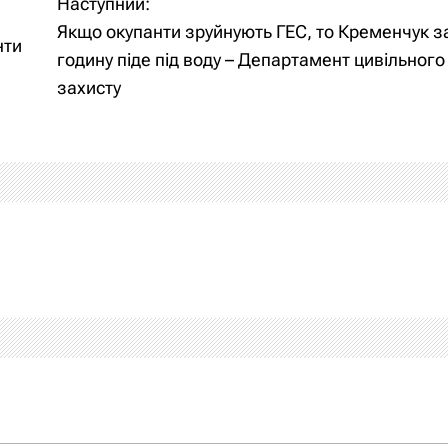
Наступний:
Якщо окупанти зруйнують ГЕС, то Кременчук з
нти
годину піде під воду – Департамент цивільного
захисту