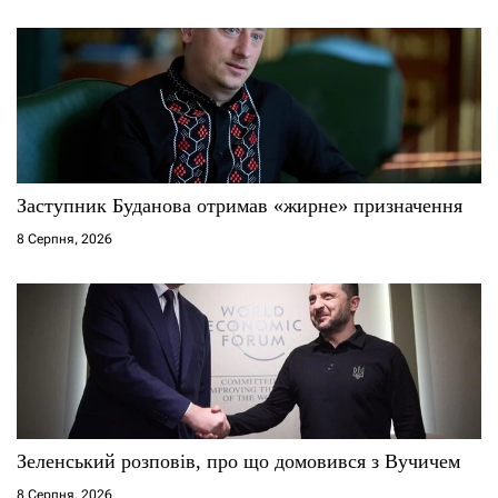
Заступник Буданова отримав «жирне» призначення
8 Серпня, 2026
Зеленський розповів, про що домовився з Вучичем
8 Серпня, 2026