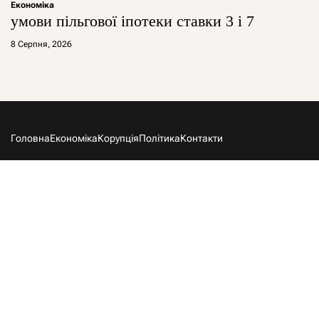
Економіка
умови пільгової іпотеки ставки 3 і 7
8 Серпня, 2026
Головна
Економіка
Корупція
Політика
Контакти