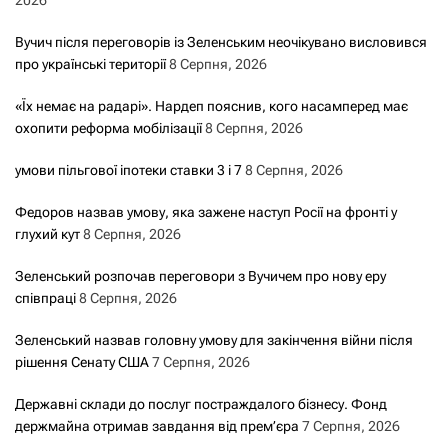
Вучич після переговорів із Зеленським неочікувано висловився
про українські території
8 Серпня, 2026
«Їх немає на радарі». Нардеп пояснив, кого насамперед має
охопити реформа мобілізації
8 Серпня, 2026
умови пільгової іпотеки ставки 3 і 7
8 Серпня, 2026
Федоров назвав умову, яка зажене наступ Росії на фронті у
глухий кут
8 Серпня, 2026
Зеленський розпочав переговори з Вучичем про нову еру
співпраці
8 Серпня, 2026
Зеленський назвав головну умову для закінчення війни після
рішення Сенату США
7 Серпня, 2026
Державні склади до послуг постраждалого бізнесу. Фонд
держмайна отримав завдання від прем’єра
7 Серпня, 2026