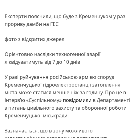
Експерти пояснили, що буде з Кременчуком у разі
прориву дамби на ГЕС
фото з відкритих джерел
Орієнтовно наслідки техногенної аварії
ліквідуватимуть від 7 до 10 днів
У разі руйнування російською армією споруд
Кременчуцької гідроелектростанції затоплення
міста може статися менше ніж за годину. Про це в
інтерв’ю «Суспільному»
повідомили
в Департаменті
з питань цивільного захисту та оборонної роботи
Кременчуцької міськради.
Зазначається, що в зону можливого