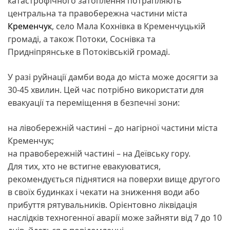
катастрофічного затоплення потрапляють
центральна та правобережна частини міста
Кременчук
, село Мала Кохнівка в Кременчуцькій
громаді, а також Потоки, Соснівка та
Придніпрянське в Потоківській громаді.
У разі руйнації дамби вода до міста може досягти за
30-45 хвилин. Цей час потрібно використати для
евакуації та переміщення в безпечні зони:
на лівобережній частині – до нагірної частини міста
Кременчук;
на правобережній частині – на Деївську гору.
Для тих, хто не встигне евакуюватися,
рекомендується піднятися на поверхи вище другого
в своїх будинках і чекати на зниження води або
прибуття рятувальників. Орієнтовно ліквідація
наслідків техногенної аварії може зайняти від 7 до 10