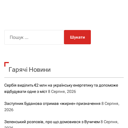
П
о
ш
у
к
Гарячі Новини
:
Сербія виділить €2 млн на українську енергетику та допоможе
відбудувати одне з міст
8 Серпня, 2026
Заступник Буданова отримав «жирне» призначення
8 Серпня,
2026
Зеленський розповів, про що домовився з Вучичем
8 Серпня,
2026