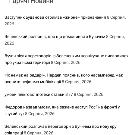
Гарячі Новини
:
Заступник Буданова отримав «жирне» призначення
8 Серпня,
2026
Зеленський розповів, про що домовився з Вучичем
8 Серпня,
2026
Вучич після переговорів із Зеленським неочікувано висловився
про українські території
8 Серпня, 2026
«Їх немає на радарі». Нардеп пояснив, кого насамперед має
охопити реформа мобілізації
8 Серпня, 2026
умови пільгової іпотеки ставки 3 і 7
8 Серпня, 2026
Федоров назвав умову, яка зажене наступ Росії на фронті у
глухий кут
8 Серпня, 2026
Зеленський розпочав переговори з Вучичем про нову еру
співпраці
8 Серпня, 2026