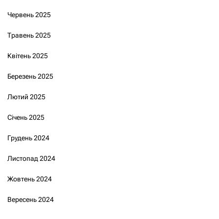
Червень 2025
Травень 2025
Квітень 2025
Березень 2025
Лютий 2025
Січень 2025
Грудень 2024
Листопад 2024
Жовтень 2024
Вересень 2024