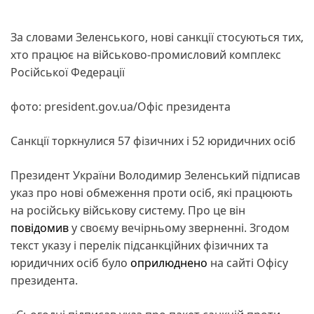
За словами Зеленського, нові санкції стосуються тих,
хто працює на військово-промисловий комплекс
Російської Федерації
фото: president.gov.ua/Офіс президента
Санкції торкнулися 57 фізичних і 52 юридичних осіб
Президент України Володимир Зеленський підписав
указ про нові обмеження проти осіб, які працюють
на російську військову систему. Про це він
повідомив
у своєму вечірньому зверненні. Згодом
текст указу і перелік підсанкційних фізичних та
юридичних осіб було
оприлюднено
на сайті Офісу
президента.