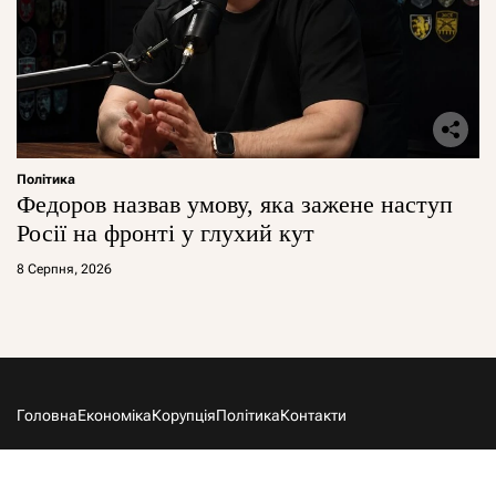
Політика
Федоров назвав умову, яка зажене наступ
Росії на фронті у глухий кут
8 Серпня, 2026
Головна
Економіка
Корупція
Політика
Контакти