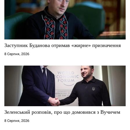
Заступник Буданова отримав «жирне» призначення
8 Серпня, 2026
Зеленський розповів, про що домовився з Вучичем
8 Серпня, 2026