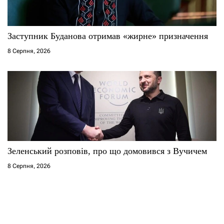
Заступник Буданова отримав «жирне» призначення
8 Серпня, 2026
Зеленський розповів, про що домовився з Вучичем
8 Серпня, 2026