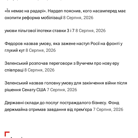
«Їх немає на радарі». Нардеп пояснив, кого насамперед має
охопити реформа мобілізації
8 Серпня, 2026
умови пільгової іпотеки ставки 3 і 7
8 Серпня, 2026
Федоров назвав умову, яка зажене наступ Росії на фронті у
глухий кут
8 Серпня, 2026
Зеленський розпочав переговори з Вучичем про нову еру
співпраці
8 Серпня, 2026
Зеленський назвав головну умову для закінчення війни після
рішення Сенату США
7 Серпня, 2026
Державні склади до послуг постраждалого бізнесу. Фонд
держмайна отримав завдання від прем’єра
7 Серпня, 2026