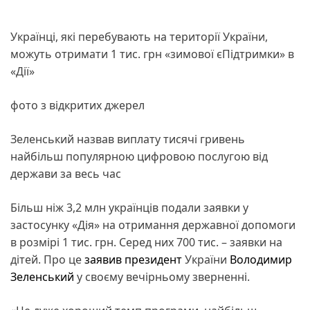
Українці, які перебувають на території України,
можуть отримати 1 тис. грн «зимової єПідтримки» в
«Дії»
фото з відкритих джерел
Зеленський назвав виплату тисячі гривень
найбільш популярною цифровою послугою від
держави за весь час
Більш ніж 3,2 млн українців подали заявки у
застосунку «Дія» на отримання державної допомоги
в розмірі 1 тис. грн. Серед них 700 тис. – заявки на
дітей. Про це
заявив
президент
України
Володимир
Зеленський
у своєму вечірньому зверненні.