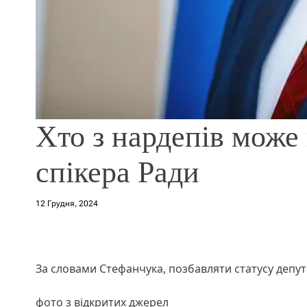
Хто з нардепів може 
спікера Ради
12 Грудня, 2024
За словами Стефанчука, позбавляти статусу депут
фото з відкритих джерел