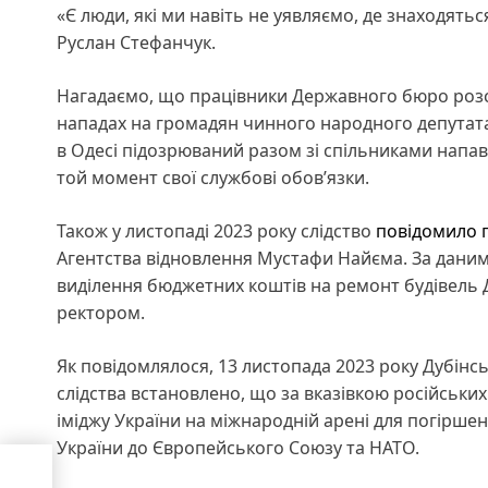
«Є люди, які ми навіть не уявляємо, де знаходятьс
Руслан Стефанчук.
Нагадаємо, що працівники Державного бюро роз
нападах на громадян чинного народного депутата
в Одесі підозрюваний разом зі спільниками напав
той момент свої службові обов’язки.
Також у листопаді 2023 року слідство
повідомило 
Агентства відновлення Мустафи Найєма. За дани
виділення бюджетних коштів на ремонт будівель 
ректором.
Як повідомлялося, 13 листопада 2023 року Дубінс
слідства встановлено, що за вказівкою російськи
іміджу України на міжнародній арені для погірше
України до Європейського Союзу та НАТО.