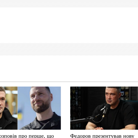
озповів про перше, що
Федоров презентував нову