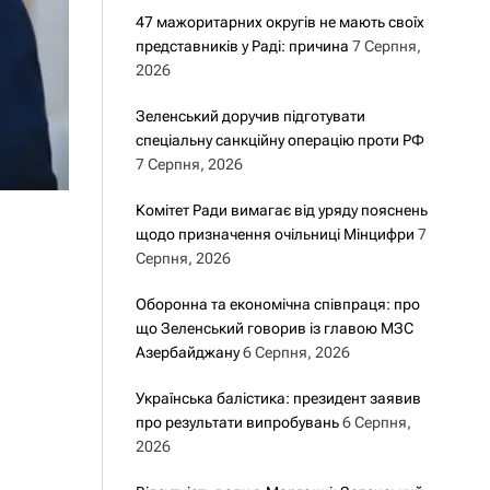
47 мажоритарних округів не мають своїх
представників у Раді: причина
7 Серпня,
2026
Зеленський доручив підготувати
спеціальну санкційну операцію проти РФ
7 Серпня, 2026
Комітет Ради вимагає від уряду пояснень
щодо призначення очільниці Мінцифри
7
Серпня, 2026
Оборонна та економічна співпраця: про
що Зеленський говорив із главою МЗС
Азербайджану
6 Серпня, 2026
Українська балістика: президент заявив
про результати випробувань
6 Серпня,
2026