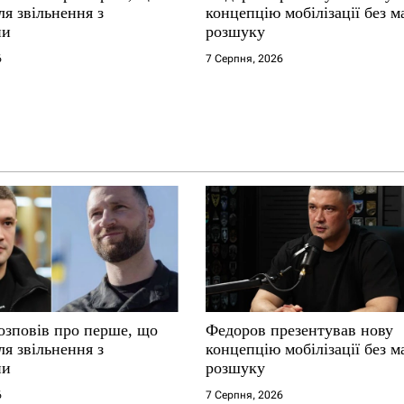
ля звільнення з
концепцію мобілізації без м
ни
розшуку
6
7 Серпня, 2026
озповів про перше, що
Федоров презентував нову
ля звільнення з
концепцію мобілізації без м
ни
розшуку
6
7 Серпня, 2026