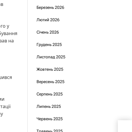
ав
Березень 2026
Лютий 2026
го у
Січень 2026
бування
вав на
Грудень 2025
Листопад 2025
Жовтень 2025
шився
Вересень 2025
Серпень 2025
ми
тації
Липень 2025
пу
Червень 2025
Зап
Травень 2025
нада