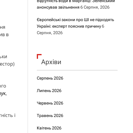
Відсутність води в Марганці: Зеленський
анонсував звільнення
6 Серпня, 2026
Європейські закони про ШІ не підходять
ння
Україні: експерт пояснив причину
6
Серпня, 2026
ив в
ьки
Архіви
Нестор)
Серпень 2026
ого
Липень 2026
чук
,
Червень 2026
ність і
Травень 2026
Квітень 2026