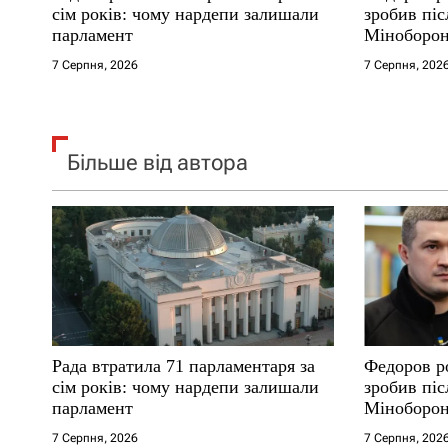
і
сім років: чому нардепи залишали
зробив піс
парламент
Міноборо
в
7 Серпня, 2026
7 Серпня, 202
Більше від автора
Рада втратила 71 парламентаря за
Федоров р
сім років: чому нардепи залишали
зробив піс
парламент
Міноборо
7 Серпня, 2026
7 Серпня, 202