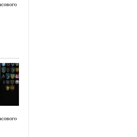
асового
асового