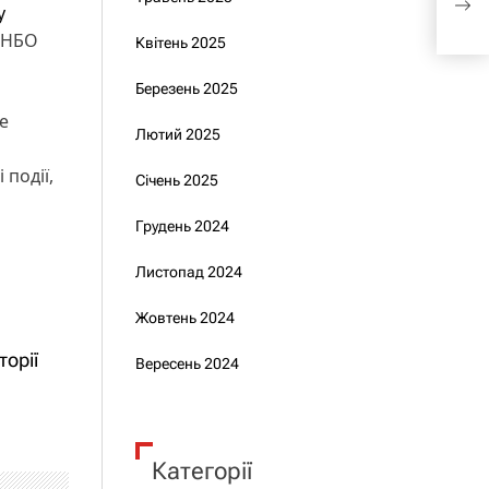
у
пре
 РНБО
Квітень 2025
Березень 2025
е
Лютий 2025
події,
Січень 2025
Грудень 2024
Листопад 2024
Жовтень 2024
орії
Вересень 2024
Категорії