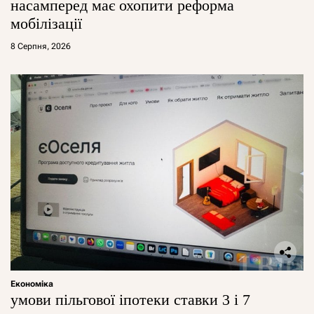
насамперед має охопити реформа
мобілізації
8 Серпня, 2026
Економіка
умови пільгової іпотеки ставки 3 і 7