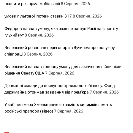
охопити реформа мобілізації
8 Серпня, 2026
умови пільгової іпотеки ставки 3 і 7
8 Серпня, 2026
Федоров назвав умову, яка зажене наступ Росії на фронті у
глухий кут
8 Серпня, 2026
Зеленський розпочав переговори з Вучичем про нову еру
співпраці
8 Серпня, 2026
Зеленський назвав головну умову для закінчення війни після
рішення Сенату США
7 Серпня, 2026
Державні склади до послуг постраждалого бізнесу. Фонд
держмайна отримав завдання від прем’єра
7 Серпня, 2026
У кабінеті мера Хмельницького замість килимків лежать
російські прапори (відео)
7 Серпня, 2026