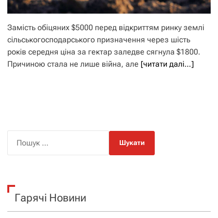
Замість обіцяних $5000 перед відкриттям ринку землі
сільськогосподарського призначення через шість
років середня ціна за гектар заледве сягнула $1800.
Причиною стала не лише війна, але
[читати далі…]
П
о
ш
у
к
Гарячі Новини
: