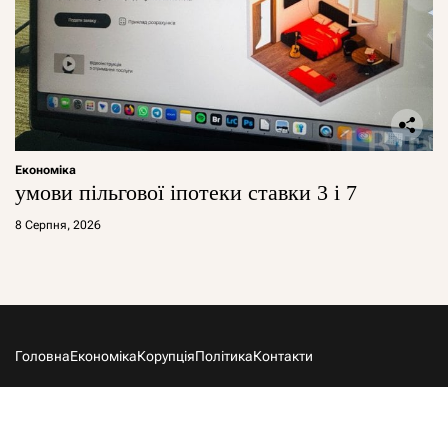
Економіка
умови пільгової іпотеки ставки 3 і 7
8 Серпня, 2026
Головна
Економіка
Корупція
Політика
Контакти