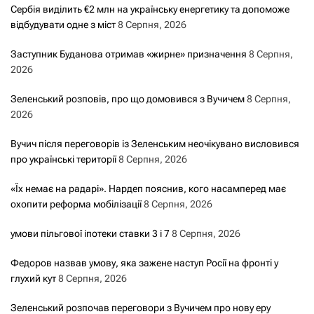
Сербія виділить €2 млн на українську енергетику та допоможе
відбудувати одне з міст
8 Серпня, 2026
Заступник Буданова отримав «жирне» призначення
8 Серпня,
2026
Зеленський розповів, про що домовився з Вучичем
8 Серпня,
2026
Вучич після переговорів із Зеленським неочікувано висловився
про українські території
8 Серпня, 2026
«Їх немає на радарі». Нардеп пояснив, кого насамперед має
охопити реформа мобілізації
8 Серпня, 2026
умови пільгової іпотеки ставки 3 і 7
8 Серпня, 2026
Федоров назвав умову, яка зажене наступ Росії на фронті у
глухий кут
8 Серпня, 2026
Зеленський розпочав переговори з Вучичем про нову еру