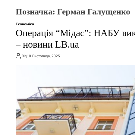
Позначка:
Герман Галущенко
Економіка
Операція “Мідас”: НАБУ вик
– новини LB.ua
Від
10 Листопада, 2025