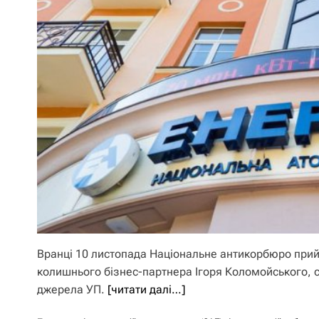
Вранці 10 листопада Національне антикорбюро при
колишнього бізнес-партнера Ігоря Коломойського, с
джерела УП.
[читати далі…]