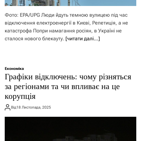
Фото: EPA/UPG Люди йдуть темною вулицею під час
відключення електроенергії в Києві, Репетиція, а не
катастрофа Попри намагання росіян, в Україні не
сталося нового блекауту.
[читати далі…]
Економіка
Графіки відключень: чому різняться
за регіонами та чи впливає на це
корупція
Від
18 Листопада, 2025