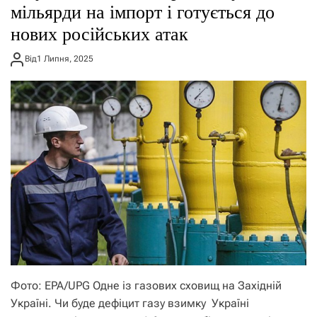
мільярди на імпорт і готується до
нових російських атак
Від
1 Липня, 2025
Фото: EPA/UPG Одне із газових сховищ на Західній
Україні. Чи буде дефіцит газу взимку Україні