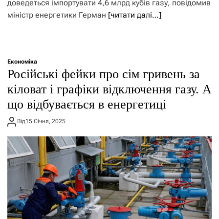
доведеться імпортувати 4,6 млрд кубів газу, повідомив
міністр енергетики Герман
[читати далі…]
Економіка
Російські фейки про сім гривень за
кіловат і графіки відключення газу. А
що відбувається в енергетиці
Від
15 Січня, 2025